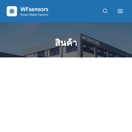
ข้าม
ไป
ที่
เนื้อหา
สินค้า