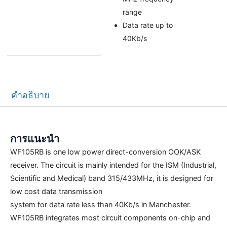
range
Data rate up to
40Kb/s
คำอธิบาย
การแนะนำ
WF105RB is one low power direct-conversion OOK/ASK
receiver. The circuit is mainly intended for the ISM (Industrial,
Scientific and Medical) band 315/433MHz, it is designed for
low cost data transmission
system for data rate less than 40Kb/s in Manchester.
WF105RB integrates most circuit components on-chip and