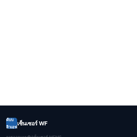
ดับบ
เซ็นเซอร์ WF
ลิวเอฟ