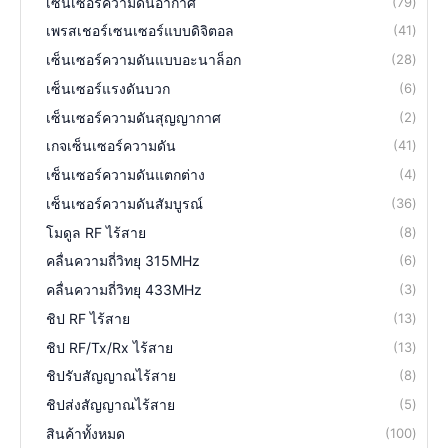
เซ็นเซอร์ความดันอากาศ
79
เพรสเชอร์เซนเซอร์แบบดิจิตอล
41
เซ็นเซอร์ความดันแบบอะนาล็อก
28
เซ็นเซอร์แรงดันบวก
6
เซ็นเซอร์ความดันสุญญากาศ
2
เกจเซ็นเซอร์ความดัน
41
เซ็นเซอร์ความดันแตกต่าง
4
เซ็นเซอร์ความดันสัมบูรณ์
36
โมดูล RF ไร้สาย
8
คลื่นความถี่วิทยุ 315MHz
6
คลื่นความถี่วิทยุ 433MHz
3
ชิป RF ไร้สาย
13
ชิป RF/Tx/Rx ไร้สาย
13
ชิปรับสัญญาณไร้สาย
8
ชิปส่งสัญญาณไร้สาย
5
สินค้าทั้งหมด
100