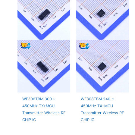
WF306TBM 300 ~
WF308TBM 240 ~
450MHz TX+MCU
450MHz TX+MCU
Transmitter Wireless RF
Transmitter Wireless RF
CHIP IC
CHIP IC