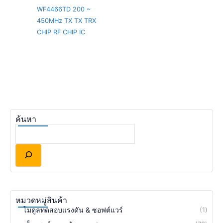
WF4466TD 200 ~
450MHz TX TX TRX
CHIP RF CHIP IC
ค้นหา
หมวดหมู่สินค้า
โมดูลทดสอบแรงดัน & ซอฟต์แวร์
1