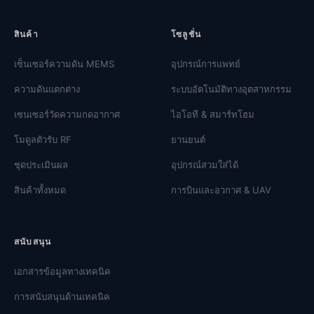
สินค้า
โซลูชั่น
เซ็นเซอร์ความดัน MEMS
อุปกรณ์การแพทย์
ความดันแตกต่าง
ระบบอัตโนมัติทางอุตสาหกรรม
เซนเซอร์วัดความกดอากาศ
ไอโอที & สมาร์ทโฮม
โมดูลตัวรับ RF
ยานยนต์
ชุดประเมินผล
อุปกรณ์สวมใส่ได้
สินค้าทั้งหมด
การบินและอวกาศ & UAV
สนับสนุน
เอกสารข้อมูลทางเทคนิค
การสนับสนุนด้านเทคนิค