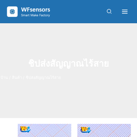
ค้
สิ
7
4
2
สิ
2
4
สิ
3
สิ
สิ
สิ
1
1
สิ
5
สิ
สิ
ข้าม
น
9
1
8
น
สิ
1
น
6
น
น
น
3
3
น
สิ
น
น
น
ไป
ค้
สิ
สิ
สิ
ค้
น
สิ
ค้
สิ
ค้
ค้
ค้
สิ
สิ
ค้
น
ค้
ค้
ห
ที่
า
น
น
น
า
ค้
น
า
น
า
า
า
น
น
า
ค้
า
า
า
เนื้อหา
1
ค้
ค้
ค้
6
า
ค้
4
ค้
8
6
3
ค้
ค้
8
า
1
3
ชิ้
า
า
า
ร
า
ร
า
ร
ร
ร
า
า
ร
0
ร
น
า
า
า
า
า
า
0
า
ย
ย
ย
ย
ย
ย
ร
ย
ก
ก
ก
ก
ก
ก
า
ก
า
า
า
า
า
า
ย
า
ชิปส่งสัญญาณไร้สาย
ร
ร
ร
ร
ร
ร
ก
ร
า
ร
บ้าน
สินค้า
ชิปส่งสัญญาณไร้สาย