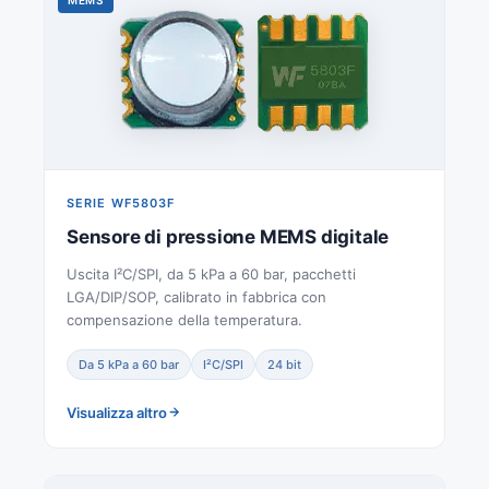
SERIE WF5803F
Sensore di pressione MEMS digitale
Uscita I²C/SPI, da 5 kPa a 60 bar, pacchetti
LGA/DIP/SOP, calibrato in fabbrica con
compensazione della temperatura.
Da 5 kPa a 60 bar
I²C/SPI
24 bit
Visualizza altro