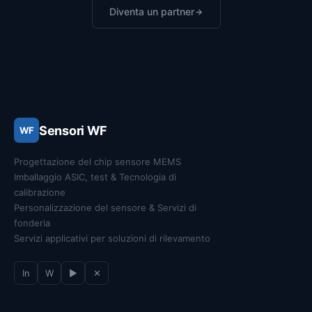
Diventa un partner
Sensori WF
WF
Progettazione del chip sensore MEMS
Imballaggio ASIC, test & Tecnologia di
calibrazione
Personalizzazione del sensore & Servizi di
fonderia
Servizi applicativi per soluzioni di rilevamento
In
W
▶
✕