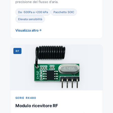
precisione del flusso d'aria.
Da -500Pa a +200 kPa
Pacchetto SOIC
Elevata sensibilità
Visualizza altro
RF
SERIE RX480
Modulo ricevitore RF