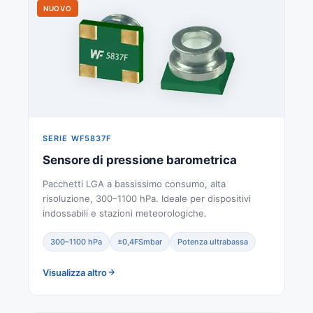
NUOVO
SERIE WF5837F
Sensore di pressione barometrica
Pacchetti LGA a bassissimo consumo, alta
risoluzione, 300–1100 hPa. Ideale per dispositivi
indossabili e stazioni meteorologiche.
300–1100 hPa
±0,4FSmbar
Potenza ultrabassa
Visualizza altro