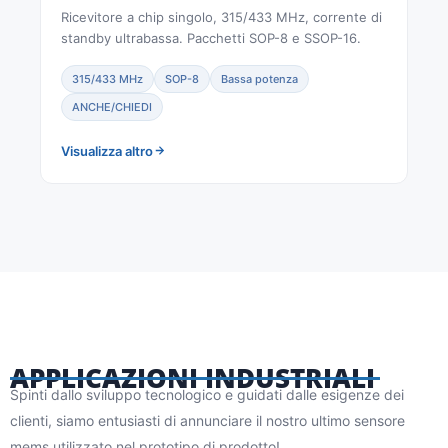
Ricevitore a chip singolo, 315/433 MHz, corrente di
standby ultrabassa. Pacchetti SOP-8 e SSOP-16.
315/433 MHz
SOP-8
Bassa potenza
ANCHE/CHIEDI
Visualizza altro
APPLICAZIONI INDUSTRIALI
Spinti dallo sviluppo tecnologico e guidati dalle esigenze dei
clienti, siamo entusiasti di annunciare il nostro ultimo sensore
mems utilizzato nel prototipo di prodotto!