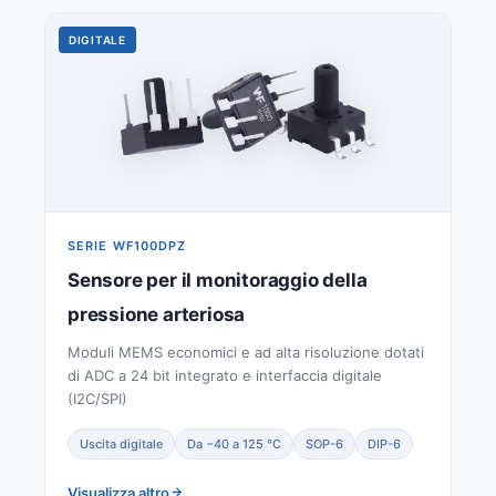
DIGITALE
SERIE WF100DPZ
Sensore per il monitoraggio della
pressione arteriosa
Moduli MEMS economici e ad alta risoluzione dotati
di ADC a 24 bit integrato e interfaccia digitale
(I2C/SPI)
Uscita digitale
Da −40 a 125 °C
SOP-6
DIP-6
Visualizza altro