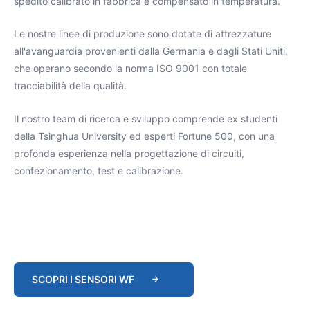
spedito calibrato in fabbrica e compensato in temperatura.
Le nostre linee di produzione sono dotate di attrezzature
all'avanguardia provenienti dalla Germania e dagli Stati Uniti,
che operano secondo la norma ISO 9001 con totale
tracciabilità della qualità.
Il nostro team di ricerca e sviluppo comprende ex studenti
della Tsinghua University ed esperti Fortune 500, con una
profonda esperienza nella progettazione di circuiti,
confezionamento, test e calibrazione.
SCOPRI I SENSORI WF