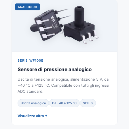
ANALOGICO
SERIE WF100E
Sensore di pressione analogico
Uscita di tensione analogica, alimentazione 5 V, da
−40 °C a +125 °C. Compatibile con tutti gli ingressi
ADC standard.
Uscita analogica
Da −40 a 125 °C
SOP-6
Visualizza altro