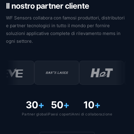
Il nostro partner cliente
WF Sensors collabora con famosi produttori, distributori
e partner tecnologici in tutto il mondo per fornire
soluzioni applicative complete di rilevamento mems in
ogni settore.
30
+
50
+
10
+
Partner globali
Paesi coperti
Anni di collaborazione