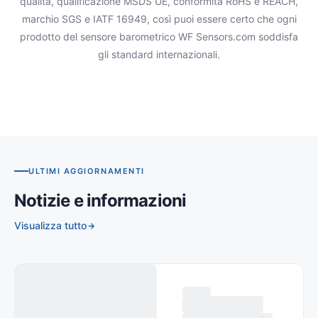
qualità, qualificazione MSDS UE, conformità RoHS e REACH,
marchio SGS e IATF 16949, così puoi essere certo che ogni
prodotto del sensore barometrico WF Sensors.com soddisfa
gli standard internazionali.
ULTIMI AGGIORNAMENTI
Notizie e informazioni
Visualizza tutto