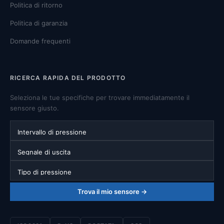
Politica di ritorno
Politica di garanzia
Domande frequenti
RICERCA RAPIDA DEL PRODOTTO
Seleziona le tue specifiche per trovare immediatamente il
sensore giusto.
Intervallo di pressione
Segnale di uscita
Tipo di pressione
Trova il mio sensore →