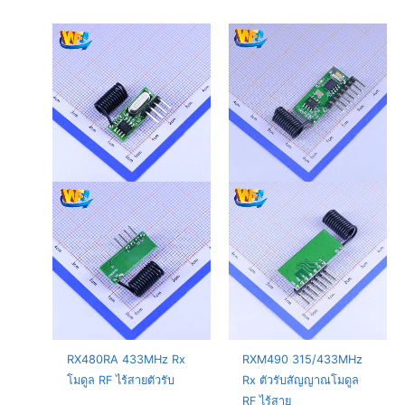
RX480RA 433MHz Rx
RXM490 315/433MHz
โมดูล RF ไร้สายตัวรับ
Rx ตัวรับสัญญาณโมดูล
RF ไร้สาย