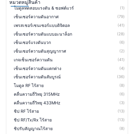
หมวดหมู่สินค้า
โมดูลทดสอบแรงดัน & ซอฟต์แวร์
1
เซ็นเซอร์ความดันอากาศ
79
เพรสเชอร์เซนเซอร์แบบดิจิตอล
41
เซ็นเซอร์ความดันแบบอะนาล็อก
28
เซ็นเซอร์แรงดันบวก
6
เซ็นเซอร์ความดันสุญญากาศ
2
เกจเซ็นเซอร์ความดัน
41
เซ็นเซอร์ความดันแตกต่าง
4
เซ็นเซอร์ความดันสัมบูรณ์
36
โมดูล RF ไร้สาย
8
คลื่นความถี่วิทยุ 315MHz
6
คลื่นความถี่วิทยุ 433MHz
3
ชิป RF ไร้สาย
13
ชิป RF/Tx/Rx ไร้สาย
13
ชิปรับสัญญาณไร้สาย
8