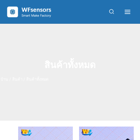
ค้
สิ
7
4
2
สิ
2
4
สิ
3
สิ
สิ
สิ
1
1
สิ
5
สิ
สิ
ข้าม
น
9
1
8
น
สิ
1
น
6
น
น
น
3
3
น
สิ
น
น
น
ไป
ค้
สิ
สิ
สิ
ค้
น
สิ
ค้
สิ
ค้
ค้
ค้
สิ
สิ
ค้
น
ค้
ค้
ห
ที่
า
น
น
น
า
ค้
น
า
น
า
า
า
น
น
า
ค้
า
า
า
เนื้อหา
1
ค้
ค้
ค้
6
า
ค้
4
ค้
8
6
3
ค้
ค้
8
า
1
3
ชิ้
า
า
า
ร
า
ร
า
ร
ร
ร
า
า
ร
0
ร
น
า
า
า
า
า
า
0
า
ย
ย
ย
ย
ย
ย
ร
ย
ก
ก
ก
ก
ก
ก
า
ก
า
า
า
า
า
า
ย
า
สินค้าทั้งหมด
ร
ร
ร
ร
ร
ร
ก
ร
า
ร
บ้าน
สินค้า
สินค้าทั้งหมด