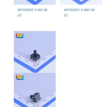
WF100DPZ 0.1BG S6
WF100DPZ 0.4BG D6
DT
DT