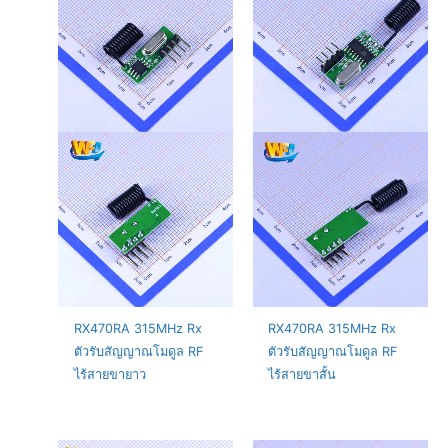
RX470RA 315MHz Rx
RX470RA 315MHz Rx
ตัวรับสัญญาณโมดูล RF
ตัวรับสัญญาณโมดูล RF
ไร้สายขายาว
ไร้สายขาสั้น