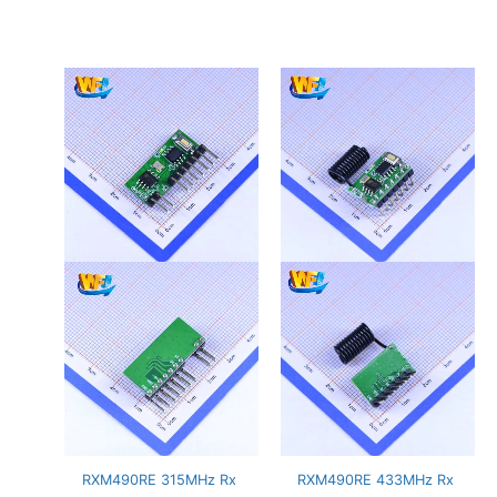
RXM490RE 315MHz Rx
RXM490RE 433MHz Rx