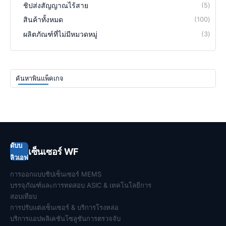
ชิปส่งสัญญาณไร้สาย
5
สินค้าทั้งหมด
100
ผลิตภัณฑ์ที่ไม่มีหมวดหมู่
3
ค้นหาพินแพ็คเกจ
ดับบ
เซ็นเซอร์ WF
ลิวเอฟ
การออกแบบชิปเซ็นเซอร์ MEMS
บรรจุภัณฑ์และการทดสอบ ASIC & เทคโนโลยีการ
สอบเทียบ
การปรับแต่งเซ็นเซอร์ & บริการโรงหล่อ
บริการแอปพลิเคชันโซลูชันการตรวจจับ