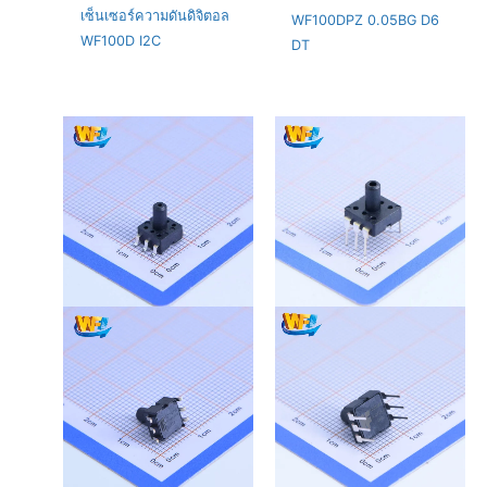
เซ็นเซอร์ความดันดิจิตอล
WF100DPZ 0.05BG D6
WF100D I2C
DT