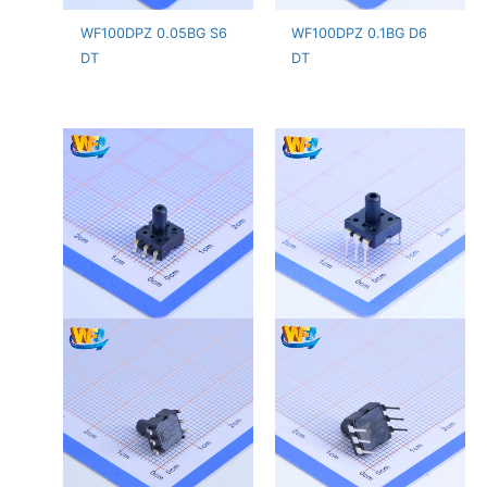
WF100DPZ 0.05BG S6
WF100DPZ 0.1BG D6
DT
DT