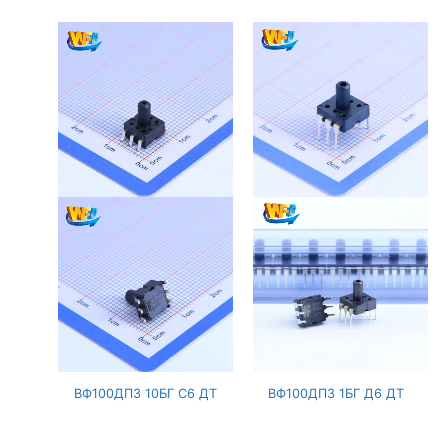
ВФ100ДПЗ 10БГ С6 ДТ
ВФ100ДПЗ 1БГ Д6 ДТ