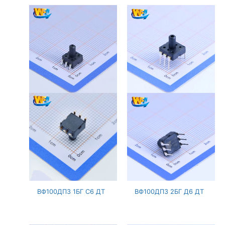
ВФ100ДПЗ 1БГ С6 ДТ
ВФ100ДПЗ 2БГ Д6 ДТ