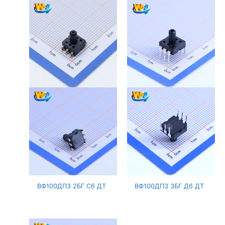
ВФ100ДПЗ 2БГ С6 ДТ
ВФ100ДПЗ 3БГ Д6 ДТ