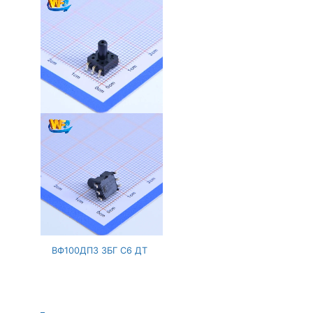
ВФ100ДПЗ 3БГ С6 ДТ