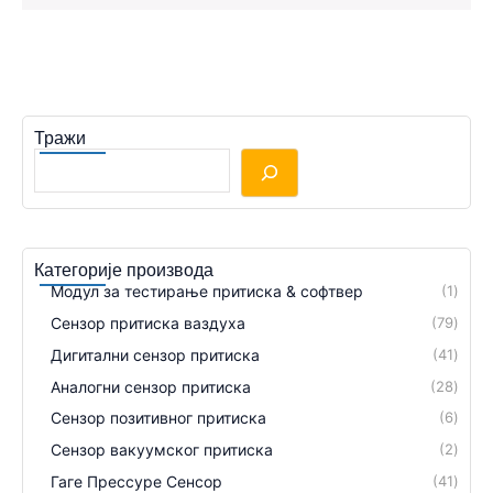
Тражи
Категорије производа
Модул за тестирање притиска & софтвер
1
Сензор притиска ваздуха
79
Дигитални сензор притиска
41
Аналогни сензор притиска
28
Сензор позитивног притиска
6
Сензор вакуумског притиска
2
Гаге Прессуре Сенсор
41