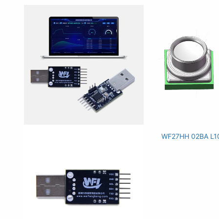
WF27HH 02BA L1