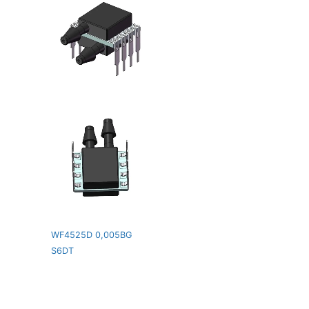
WF4525D 0,005BG
S6DT