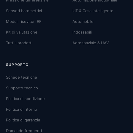
Pressione differenziale
Automazione industriale
Sensori barometrici
IoT & Casa intelligente
Moduli ricevitori RF
Automobile
Kit di valutazione
Indossabili
Tutti i prodotti
Aerospaziale & UAV
SUPPORTO
Schede tecniche
Supporto tecnico
Politica di spedizione
Politica di ritorno
Politica di garanzia
Domande frequenti