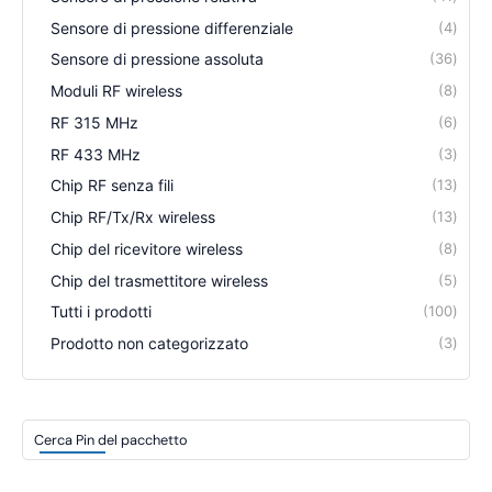
Sensore di pressione differenziale
4
Sensore di pressione assoluta
36
Moduli RF wireless
8
RF 315 MHz
6
RF 433 MHz
3
Chip RF senza fili
13
Chip RF/Tx/Rx wireless
13
Chip del ricevitore wireless
8
Chip del trasmettitore wireless
5
Tutti i prodotti
100
Prodotto non categorizzato
3
Cerca Pin del pacchetto