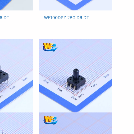
6 DT
WF100DPZ 2BG D6 DT