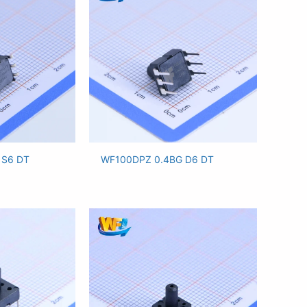
 S6 DT
WF100DPZ 0.4BG D6 DT