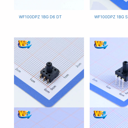
WF100DPZ 1BG D6 DT
WF100DPZ 1BG S