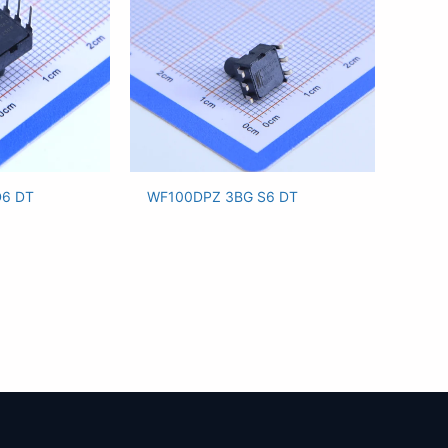
D6 DT
WF100DPZ 3BG S6 DT