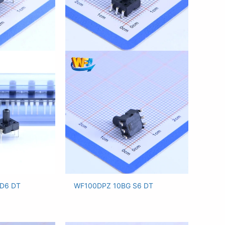
D6 DT
WF100DPZ 10BG S6 DT