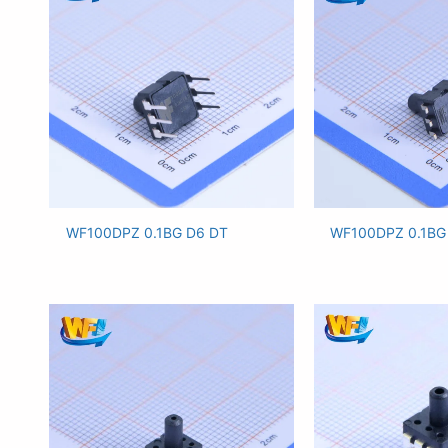
WF100DPZ 0.1BG D6 DT
WF100DPZ 0.1BG