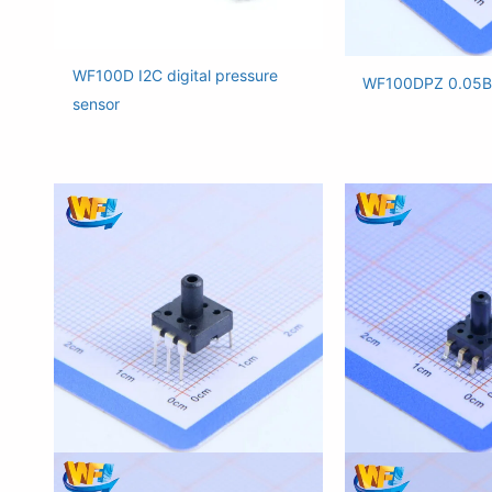
WF100D I2C digital pressure
WF100DPZ 0.05B
sensor