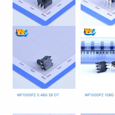
WF100DPZ 0.4BG S6 DT
WF100DPZ 10BG 