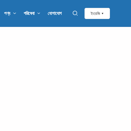
পণ্য
পরিষেবা
যোগাযোগ
ইংরেজি ▾