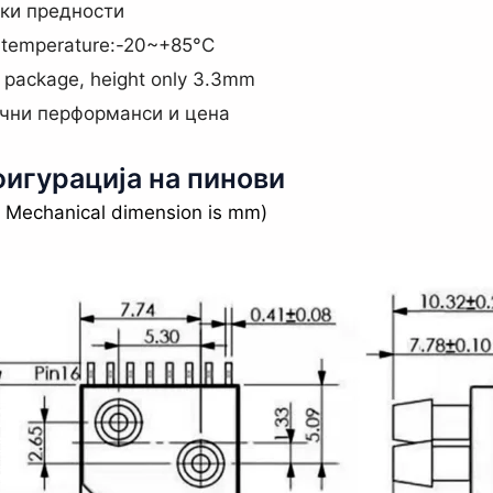
ки предности
temperature:-20~+85°C
 package, height only 3.3mm
чни перформанси и цена
игурација на пинови
: Mechanical dimension is mm)