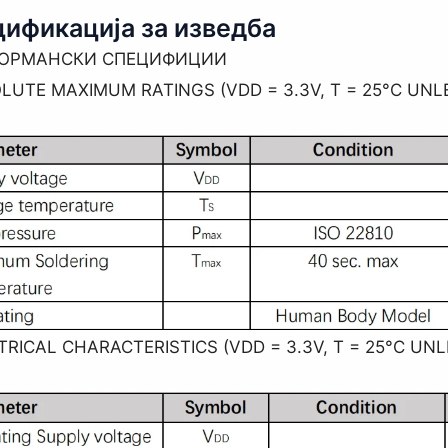
ификација за изведба
ФОРМАНСКИ СПЕЦИФИЦИИ
LUTE MAXIMUM RATINGS (VDD = 3.3V, T = 25°C UN
RICAL CHARACTERISTICS (VDD = 3.3V, T = 25°C UN