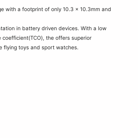
 with a footprint of only 10.3 × 10.3mm and
tion in battery driven devices. With a low
coefficient(TCO), the offers superior
ke flying toys and sport watches.