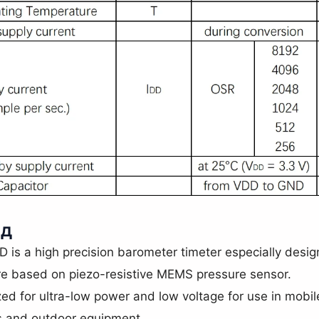
ед
is a high precision barometer timeter especially desig
re based on piezo-resistive MEMS pressure sensor.
ed for ultra-low power and low voltage for use in mob
s and outdoor equipment.